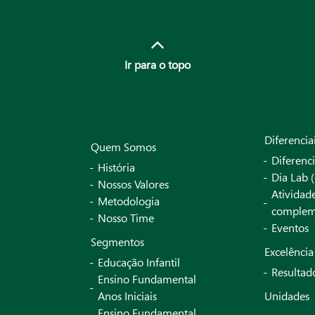
Ir para o topo
Diferencia
Quem Somos
Diferenci
História
Dia Lab (
Nossos Valores
Atividad
Metodologia
complem
Nosso Time
Eventos
Segmentos
Excelênci
Educação Infantil
Resultad
Ensino Fundamental
Anos Iniciais
Unidades
Ensino Fundamental