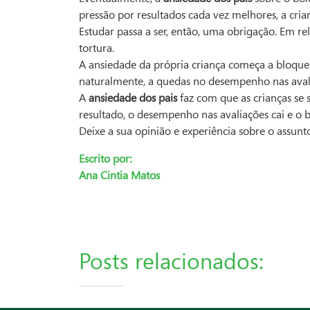
pressão por resultados cada vez melhores, a cri
Estudar passa a ser, então, uma obrigação. Em r
tortura.
A ansiedade da própria criança começa a bloquea
naturalmente, a quedas no desempenho nas avalia
A
ansiedade dos pais
faz com que as crianças se
resultado, o desempenho nas avaliações cai e o
Deixe a sua opinião e experiência sobre o assun
Escrito por:
Ana Cintia Matos
Posts relacionados: