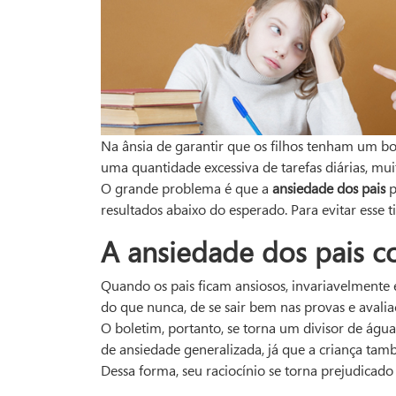
Na ânsia de garantir que os filhos tenham um b
uma quantidade excessiva de tarefas diárias, mui
O grande problema é que a
ansiedade dos pais
p
resultados abaixo do esperado. Para evitar esse t
A ansiedade dos pais co
Quando os pais ficam ansiosos, invariavelmente 
do que nunca, de se sair bem nas provas e avalia
O boletim, portanto, se torna um divisor de águ
de ansiedade generalizada, já que a criança ta
Dessa forma, seu raciocínio se torna prejudicado