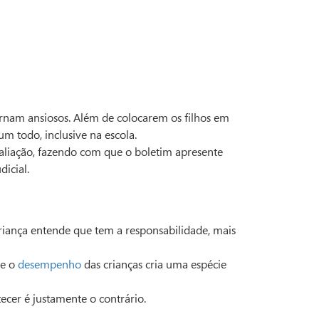
ornam ansiosos. Além de colocarem os filhos em
m todo, inclusive na escola.
aliação, fazendo com que o boletim apresente
dicial.
criança entende que tem a responsabilidade, mais
re o
desempenho
das crianças cria uma espécie
ecer é justamente o contrário.