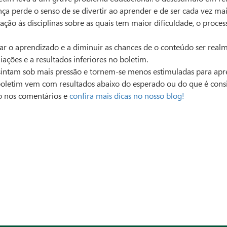
ança perde o senso de se divertir ao aprender e de ser cada vez m
elação às disciplinas sobre as quais tem maior dificuldade, o pro
r o aprendizado e a diminuir as chances de o conteúdo ser realm
ções e a resultados inferiores no boletim.
 sintam sob mais pressão e tornem-se menos estimuladas para ap
 boletim vem com resultados abaixo do esperado ou do que é cons
to nos comentários e
confira mais dicas no nosso blog!