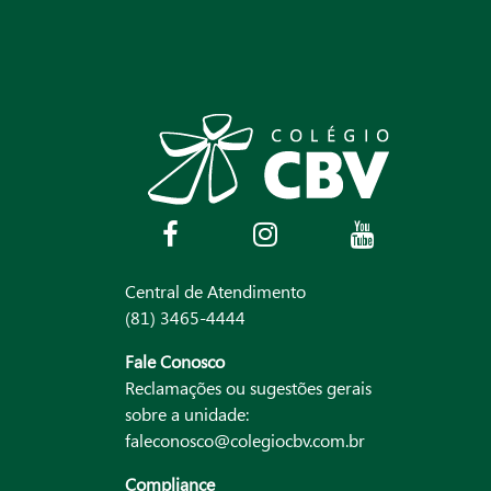
Central de Atendimento
(81) 3465-4444
Fale Conosco
Reclamações ou sugestões gerais
sobre a unidade:
faleconosco@colegiocbv.com.br
Compliance