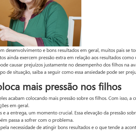
om desenvolvimento e bons resultados em geral, muitos pais se t
tos ainda exercem pressão extra em relação aos resultados como u
ode causar prejuízos justamente no desempenho dos filhos na av
ipo de situação, saiba a seguir como essa ansiedade pode ser preju
loca mais pressão nos filhos
eles acabam colocando mais pressão sobre os filhos. Com isso, a 
ções em geral.
as e a entrega, um momento crucial. Essa elevação da pressão sob
mbém passa a sofrer com o problema.
 pela necessidade de atingir bons resultados e o que tende a acont