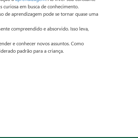
ais curiosa em busca de conhecimento.
cesso de aprendizagem pode se tornar quase uma
ente compreendido e absorvido. Isso leva,
render e conhecer novos assuntos. Como
iderado padrão para a criança.