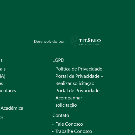
Desenvolvido por:
is
LGPD
ais
Política de Privacidade
IA)
Portal de Privacidade –
es
Realizar solicitação
entares
Portal de Privacidade –
Acompanhar
solicitação
a Acadêmica
Contato
os
Fale Conosco
Trabalhe Conosco