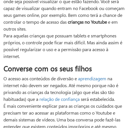
onde seja possível visualizar o que estão fazendo. Você será
capaz de visualizar quando entram no Facebook ou começam
seus games online, por exemplo. Bem como terá a chance de
controlar o tempo de acesso das
crianças no Youtube
e em
outros sites.
Para aquelas crianças que possuam tablets e smartphones
próprios, o controle pode ficar mais difícil. Mas ainda assim é
possível regularizar o uso e a permissão para acesso à
internet.
Converse com os seus filhos
O acesso aos conteúdos de diversão e
aprendizagem
na
internet não devem ser negados. Até mesmo porque não é
privando as crianças da tecnologia (algo que elas são tão
habituadas) que a
relação de confiança
será estabelecida.
É mais conveniente explicar para as crianças os cuidados que
precisam ter ao acessar as plataformas como o Youtube e
demais sistemas de vídeos. Uma boa conversa pode fazê-las
entender que existem conteúdos impróprios e até mesmo