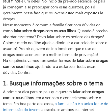
seus filhos
é um deles. No início da pré-adolescência, os pais
já começam a se preocupar com essas questões, pois é
geralmente nessa fase que os jovens estão mais expostos às
drogas.
Nesse momento, é comum a família ficar com dúvidas de
como
falar sobre drogas com os seus filhos
. Quando é preciso
abordar esse tema? Devo falar sobre os perigos das drogas?
Colocar medo no filho ajuda a diminuir a curiosidade sobre o
assunto? Proibir o jovem de ir a locais em que o uso de
drogas pode acontecer é a melhor forma de prevenção?
Na sequência, vamos apresentar formas de
falar sobre drogas
com os seus filhos
, ajudando-o a esclarecer todas essas
dúvidas. Confira!
1. Busque informações sobre o tema
A primeira dica para os pais que querem
falar sobre drogas
com os seus filhos
tem a ver com o conhecimento sobre o
tema. Em boa parte dos casos,
a família não é a única fonte de
informação do jovem
, a escola, os amigos e a internet