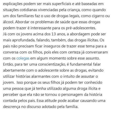
explicações podem ser mais superficiais e até baseadas em
situações cotidianas vivenciadas pela criança, como quando
um dos familiares faz o uso de drogas legais, como cigarro ou
álcool. Abordar os problemas de saúde que essas drogas
podem trazer é interessante para os pré-adolescentes.
Já com os jovens acima dos 13 anos, a abordagem pode ser
mais aprofundada, falando, também, das drogas ilícitas. Os
pais não precisam ficar inseguros de trazer esse tema para a
conversa com os filhos, pois eles com certeza já conversaram
com os
colegas
em algum momento sobre esse assunto.
Então, para ter uma conscientização, é fundamental falar
abertamente com o adolescente sobre as drogas, evitando
utilizar histórias alarmantes com o intuito de assustar o
jovem. Isso porque os seus filhos já podem ter conhecido
uma pessoa que já tenha utilizado alguma droga ilícita e
perceber que ela não se tornou o personagem da história
contada pelos pais. Essa atitude pode acabar causando uma
descrença no discurso adotado pela família.