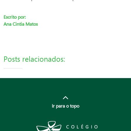
Escrito por:
Ana Cintia Matos
Posts relacionados:
Ir para o topo