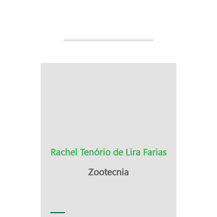
Rachel Tenório de Lira Farias
Zootecnia