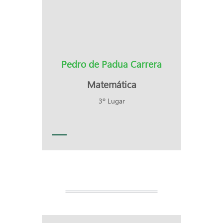
Pedro de Padua Carrera
Matemática
3º Lugar