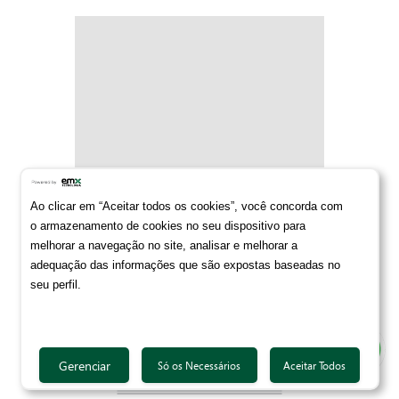
José Matheus da Silva Luna
Ao clicar em “Aceitar todos os cookies”, você concorda com
Administração
o armazenamento de cookies no seu dispositivo para
melhorar a navegação no site, analisar e melhorar a
adequação das informações que são expostas baseadas no
seu perfil.
Gerenciar
Só os Necessários
Aceitar Todos