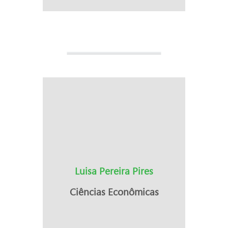
Luisa Pereira Pires
Ciências Econômicas