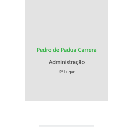
Pedro de Padua Carrera
Administração
6º Lugar