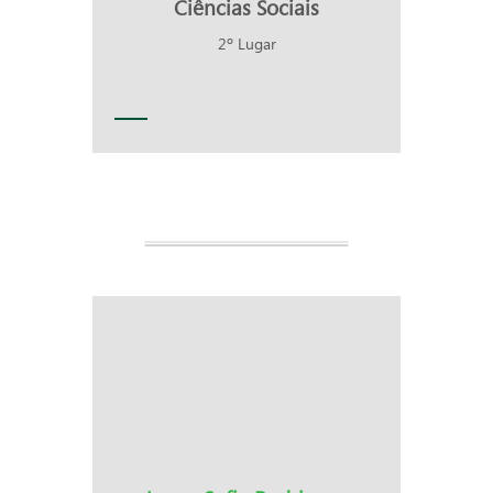
Ciências Sociais
2º Lugar