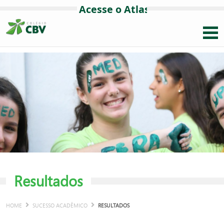
Resultados
HOME
SUCESSO ACADÊMICO
RESULTADOS