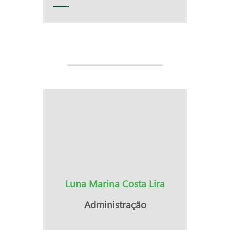
Luna Marina Costa Lira
Administração