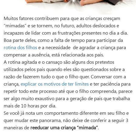
Muitos fatores contribuem para que as crianças cresçam
“mimadas” e se tornem, no futuro, adultos deslocados e
incapazes de lidar com as frustrações presentes no dia a dia.
Boa parte deles, como a falta de tempo para participar da
rotina dos filhos
e a necessidade de agradar a criança para
compensar a ausência, está relacionada aos pais.
A rotina agitada e o cansaço são alguns dos pretextos
utilizados pelos pais quando eles são questionados sobre a
razão de fazerem tudo o que o filho quer. Conversar com a
criança,
explicar os motivos de ter limites
e ter paciência para
repetir todo este processo até que o filho compreenda, parece
ser algo muito exaustivo para a geração de pais que trabalha
mais de 10 horas por dia.
Se você já nota um comportamento diferente em seu filho e
quer mudar este panorama, não deixe de conferir a seguir 3
maneiras de
reeducar uma criança “mimada”
.