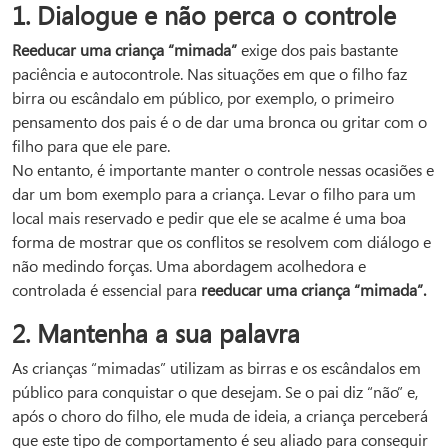
1. Dialogue e não perca o controle
Reeducar uma criança “mimada”
exige dos pais bastante
paciência e autocontrole. Nas situações em que o filho faz
birra ou escândalo em público, por exemplo, o primeiro
pensamento dos pais é o de dar uma bronca ou gritar com o
filho para que ele pare.
No entanto, é importante manter o controle nessas ocasiões e
dar um bom exemplo para a criança. Levar o filho para um
local mais reservado e pedir que ele se acalme é uma boa
forma de mostrar que os conflitos se resolvem com diálogo e
não medindo forças. Uma abordagem acolhedora e
controlada é essencial para
reeducar uma criança “mimada”.
2. Mantenha a sua palavra
As crianças “mimadas” utilizam as birras e os escândalos em
público para conquistar o que desejam. Se o pai diz “não” e,
após o choro do filho, ele muda de ideia, a criança perceberá
que este tipo de comportamento é seu aliado para conseguir