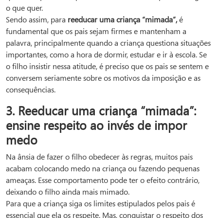
o que quer.
Sendo assim, para
reeducar uma criança “mimada”,
é
fundamental que os pais sejam firmes e mantenham a
palavra, principalmente quando a criança questiona situações
importantes, como a hora de dormir, estudar e ir à escola. Se
o filho insistir nessa atitude, é preciso que os pais se sentem e
conversem seriamente sobre os motivos da imposição e as
consequências.
3. Reeducar uma criança “mimada”:
ensine respeito ao invés de impor
medo
Na ânsia de fazer o filho obedecer às regras, muitos pais
acabam colocando medo na criança ou fazendo pequenas
ameaças. Esse comportamento pode ter o efeito contrário,
deixando o filho ainda mais mimado.
Para que a criança siga os limites estipulados pelos pais é
essencial que ela os respeite. Mas, conquistar o respeito dos