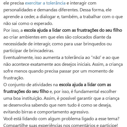
ele precisa
exercitar a tolerância
e interagir com
personalidades e demandas diferentes. Dessa forma, ele
aprende a ceder, a dialogar e, também, a trabalhar com o que
não sai como o esperado.
Por isso, a
escola ajuda a lidar com as frustrações do seu filho
ao criar ambientes em que eles são colocados diante da
necessidade de interagir, como para usar brinquedos ou
participar de brincadeiras.
Eventualmente, isso aumenta a tolerância ao “não” e ao que
não acontece exatamente aos desejos iniciais. Assim, a criança
sofre menos quando precisa passar por um momento de
frustração.
O conjunto de atividades na
escola ajuda a lidar com as
frustrações do seu filho
e, por isso, é fundamental escolher
uma boa instituição. Assim, é possível garantir que a criança
se desenvolva sabendo que nem tudo é como se deseja,
evitando birras e comportamento agressivo.
Você está lidando com algum problema ligado a esse tema?
Compartilhe suas experiências nos comentários e participe!