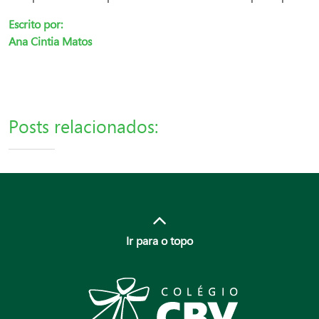
Escrito por:
Ana Cintia Matos
Posts relacionados:
Ir para o topo