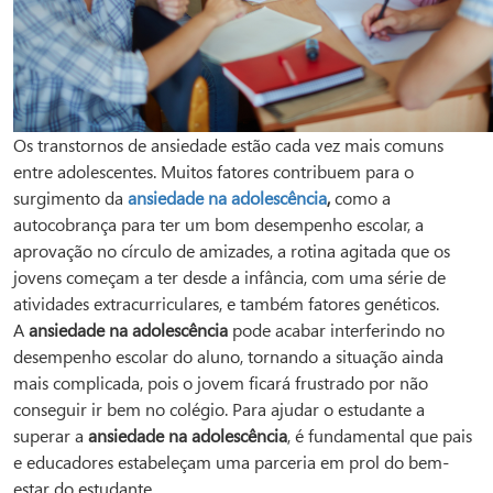
Os transtornos de ansiedade estão cada vez mais comuns
entre adolescentes. Muitos fatores contribuem para o
surgimento da
ansiedade na adolescência
,
como a
autocobrança para ter um bom desempenho escolar, a
aprovação no círculo de amizades, a rotina agitada que os
jovens começam a ter desde a infância, com uma série de
atividades extracurriculares, e também fatores genéticos.
A
ansiedade na adolescência
pode acabar interferindo no
desempenho escolar do aluno, tornando a situação ainda
mais complicada, pois o jovem ficará frustrado por não
conseguir ir bem no colégio. Para ajudar o estudante a
superar a
ansiedade na adolescência
, é fundamental que pais
e educadores estabeleçam uma parceria em prol do bem-
estar do estudante.