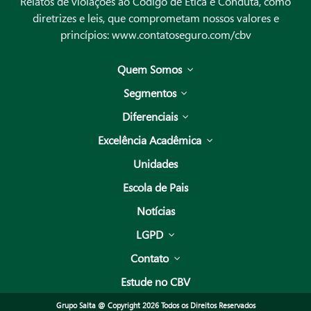
Relatos de violações ao Código de Ética e Conduta, como
diretrizes e leis, que comprometam nossos valores e
princípios:
www.contatoseguro.com/cbv
Quem Somos
Segmentos
Diferenciais
Excelência Acadêmica
Unidades
Escola de Pais
Notícias
LGPD
Contato
Estude no CBV
Grupo Salta @ Copyright 2026 Todos os Direitos Reservados