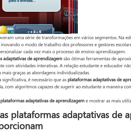
veram uma série de transformações em vários segmentos. Na educ
 inovando o modo de trabalho dos professores e gestores escolare
ersonalizar cada vez mais o processo de ensino-aprendizagem.
s adaptativas de aprendizagem
são ótimas ferramentas de aproxi
nte com atividades interativas. A relação estudante e educador n
da mais graças as abordagens individualizadas.
significativa, é necessário que as
plataformas adaptativas de ap
, com algoritmos capazes de sugerir ao estudante a maneira com
s
plataformas adaptativas de aprendizagem
e mostrar as mais utili
s plataformas adaptativas de 
oporcionam