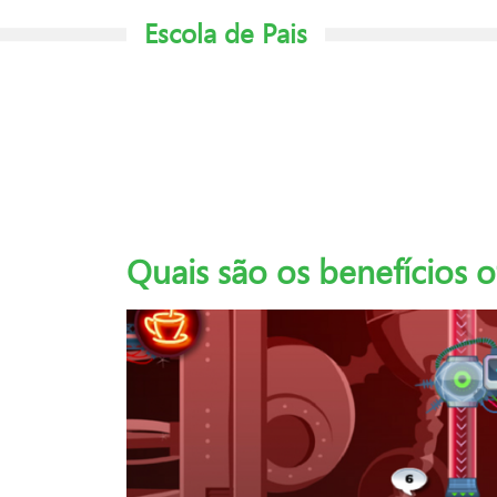
Escola de Pais
Quais são os benefícios 