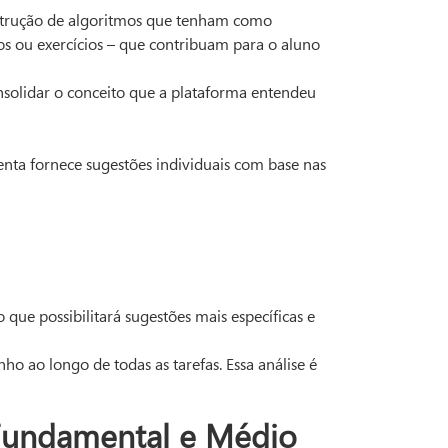
nstrução de algoritmos que tenham como
os ou exercícios – que contribuam para o aluno
nsolidar o conceito que a plataforma entendeu
enta fornece sugestões individuais com base nas
que possibilitará sugestões mais específicas e
 ao longo de todas as tarefas. Essa análise é
 Fundamental e Médio