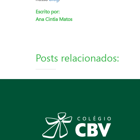
Escrito por:
Ana Cintia Matos
Posts relacionados: