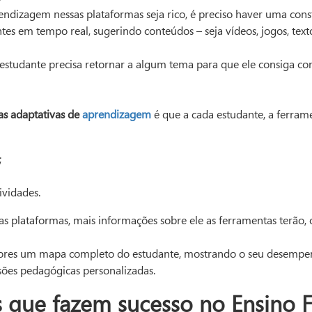
endizagem nessas plataformas seja rico, é preciso haver uma co
es em tempo real, sugerindo conteúdos – seja vídeos, jogos, text
estudante precisa retornar a algum tema para que ele consiga co
s adaptativas de
aprendizagem
é que a cada estudante, a ferram
;
ividades.
 plataformas, mais informações sobre ele as ferramentas terão, o 
sores um mapa completo do estudante, mostrando o seu desempenho
ões pedagógicas personalizadas.
s que fazem sucesso no Ensino