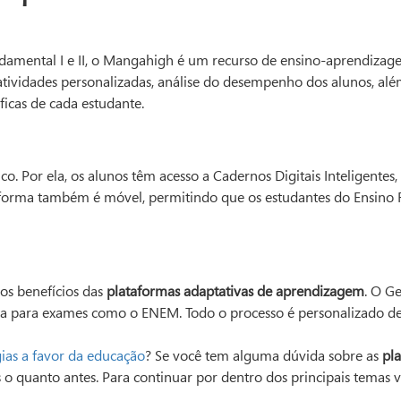
ndamental I e II, o Mangahigh é um recurso de ensino-aprendizag
 atividades personalizadas, análise do desempenho dos alunos, alé
ficas de cada estudante.
. Por ela, os alunos têm acesso a Cadernos Digitais Inteligentes, 
rma também é móvel, permitindo que os estudantes do Ensino Fun
os benefícios das
plataformas adaptativas de aprendizagem
. O G
 para exames como o ENEM. Todo o processo é personalizado de 
gias a favor da educação
? Se você tem alguma dúvida sobre as
pl
o quanto antes. Para continuar por dentro dos principais temas 