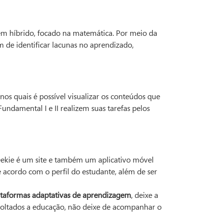
em híbrido, focado na matemática. Por meio da
m de identificar lacunas no aprendizado,
nos quais é possível visualizar os conteúdos que
damental I e II realizem suas tarefas pelos
eekie é um site e também um aplicativo móvel
acordo com o perfil do estudante, além de ser
ataformas adaptativas de aprendizagem
, deixe a
voltados a educação, não deixe de acompanhar o