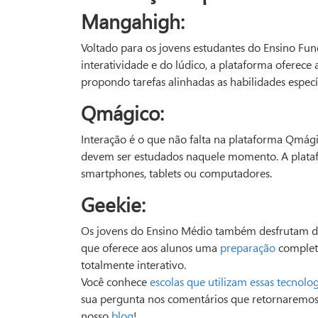
Mangahigh:
Voltado para os jovens estudantes do Ensino Fu
interatividade e do lúdico, a plataforma oferece
propondo tarefas alinhadas as habilidades especí
Qmágico:
Interação é o que não falta na plataforma Qmágico
devem ser estudados naquele momento. A platafo
smartphones, tablets ou computadores.
Geekie:
Os jovens do Ensino Médio também desfrutam d
que oferece aos alunos uma
preparação
completa
totalmente interativo.
Você conhece
escolas que utilizam essas tecnolo
sua pergunta nos comentários que retornaremos 
nosso
blog
!