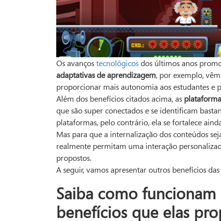
Os avanços
tecnológicos
dos últimos anos promo
adaptativas de aprendizagem
, por exemplo, vêm
proporcionar mais autonomia aos estudantes e p
Além dos benefícios citados acima, as
plataforma
que são super conectados e se identificam basta
plataformas, pelo contrário, ela se fortalece ain
Mas para que a internalização dos conteúdos seja 
realmente permitam uma interação personalizada
propostos.
A seguir, vamos apresentar outros benefícios da
Saiba como funcionam a
benefícios que elas pr