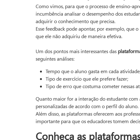
Como vimos, para que o processo de ensino-apr
incumbência
analisar o desempenho dos estudant
adquirir o conhecimento que precisa.
Esse feedback pode apontar, por exemplo, que o 
que ele não adquiriu de maneira efetiva.
Um dos pontos mais interessantes das
plataforma
seguintes análises:
Tempo que o aluno gasta em cada atividade
Tipo de exercício que ele prefere fazer;
Tipo de erro que costuma cometer nessas at
Quanto maior for a interação do estudante com as
personalizadas de acordo com o perfil do aluno.
Além disso, as plataformas oferecem aos profes
importante para que os educadores tomem decis
Conheça as plataforma