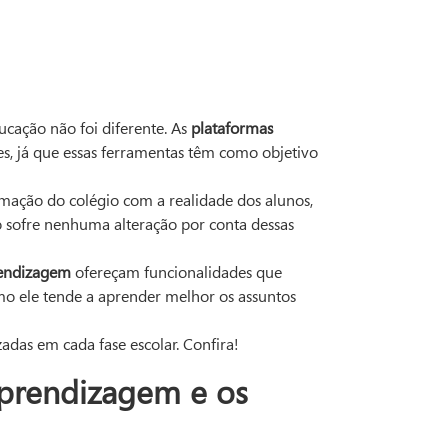
ação não foi diferente. As
plataformas
s, já que essas ferramentas têm como objetivo
mação do colégio com a realidade dos alunos,
ão sofre nenhuma alteração por conta dessas
rendizagem
ofereçam funcionalidades que
o ele tende a aprender melhor os assuntos
zadas em cada fase escolar. Confira!
aprendizagem e os