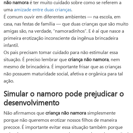
não namora
é ter muito cuidado sobre como se referem a
uma
amizade entre duas crianças
.
É comum ouvir em diferentes ambientes — na escola, em
casa, nas festas de família — que duas crianças que são muito
amigas são, na verdade, “namoradinhos”. E é aí que nasce a
primeira erotização inconsciente da ingênua brincadeira
infantil.
Os pais precisam tomar cuidado para não estimular essa
situação. É preciso lembrar que
criança não namora
, nem
mesmo de brincadeira. É importante frisar que as crianças
não possuem maturidade social, afetiva e orgânica para tal
ação.
Simular o namoro pode prejudicar o
desenvolvimento
Não afirmamos que
criança não namora
simplesmente
porque não queremos erotizar nossos filhos de maneira
precoce. É importante evitar essa situação também porque