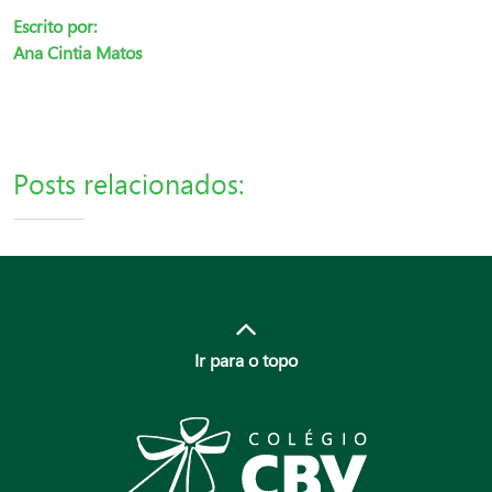
Escrito por:
Ana Cintia Matos
Posts relacionados:
Ir para o topo