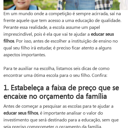
Em um mundo onde a competição é sempre acirrada, saí na
frente aquele que tem acesso a uma educação de qualidade.
Perante essa realidade, a escola assume um papel
imprescindível, pois é ela que vai te ajudar a
educar seus
filhos
. Por isso, antes de escolher a instituição de ensino no
qual seu filho irá estudar, é preciso ficar atento a alguns
aspectos importantes.
Para te auxiliar na escolha, listamos seis dicas de como
encontrar uma ótima escola para o seu filho. Confira:
1. Estabeleça a faixa de preço que se
encaixe no orçamento da família
Antes de começar a pesquisar as escolas para te ajudar a
educar
seus filhos
, é importante analisar o valor do
investimento que será destinado para a educação, sem que
seja preciso comprometer o orçamento da família.