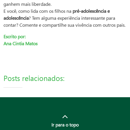
ganhem mais liberdade.
E você, como lida com os filhos na
pré-adolescência e
adolescência
? Tem alguma experiência interessante para
contar? Comente e compartilhe sua vivência com outros pais.
Escrito por:
Ana Cintia Matos
Posts relacionados:
Ir para o topo