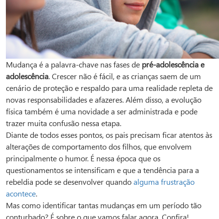
Mudança é a palavra-chave nas fases de
pré-adolescência e
adolescência
. Crescer não é fácil, e as crianças saem de um
cenário de proteção e respaldo para uma realidade repleta de
novas responsabilidades e afazeres. Além disso, a evolução
física também é uma novidade a ser administrada e pode
trazer muita confusão nessa etapa.
Diante de todos esses pontos, os pais precisam ficar atentos às
alterações de comportamento dos filhos, que envolvem
principalmente o humor. É nessa época que os
questionamentos se intensificam e que a tendência para a
rebeldia pode se desenvolver quando
alguma frustração
acontece
.
Mas como identificar tantas mudanças em um período tão
conturbado? É sobre o que vamos falar agora. Confira!