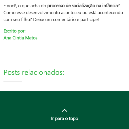
E você, o que acha do
processo de socialização na infância
?
Como esse desenvolvimento aconteceu ou está acontecendo
com seu filho? Deixe um comentário e participe!
Escrito por:
Ana Cintia Matos
Posts relacionados:
Ir para o topo