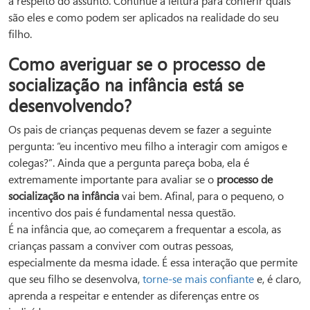
a respeito do assunto. Continue a leitura para conferir quais
são eles e como podem ser aplicados na realidade do seu
filho.
Como averiguar se o processo de
socialização na infância está se
desenvolvendo?
Os pais de crianças pequenas devem se fazer a seguinte
pergunta: “eu incentivo meu filho a interagir com amigos e
colegas?”. Ainda que a pergunta pareça boba, ela é
extremamente importante para avaliar se o
processo de
socialização na infância
vai bem. Afinal, para o pequeno, o
incentivo dos pais é fundamental nessa questão.
É na infância que, ao começarem a frequentar a escola, as
crianças passam a conviver com outras pessoas,
especialmente da mesma idade. É essa interação que permite
que seu filho se desenvolva,
torne-se mais confiante
e, é claro,
aprenda a respeitar e entender as diferenças entre os