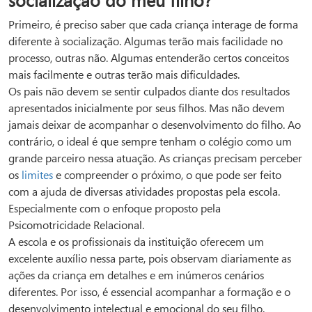
socialização do meu filho?
Primeiro, é preciso saber que cada criança interage de forma
diferente à socialização. Algumas terão mais facilidade no
processo, outras não. Algumas entenderão certos conceitos
mais facilmente e outras terão mais dificuldades.
Os pais não devem se sentir culpados diante dos resultados
apresentados inicialmente por seus filhos. Mas não devem
jamais deixar de acompanhar o desenvolvimento do filho. Ao
contrário, o ideal é que sempre tenham o colégio como um
grande parceiro nessa atuação. As crianças precisam perceber
os
limites
e compreender o próximo, o que pode ser feito
com a ajuda de diversas atividades propostas pela escola.
Especialmente com o enfoque proposto pela
Psicomotricidade Relacional.
A escola e os profissionais da instituição oferecem um
excelente auxílio nessa parte, pois observam diariamente as
ações da criança em detalhes e em inúmeros cenários
diferentes. Por isso, é essencial acompanhar a formação e o
desenvolvimento intelectual e emocional do seu filho.