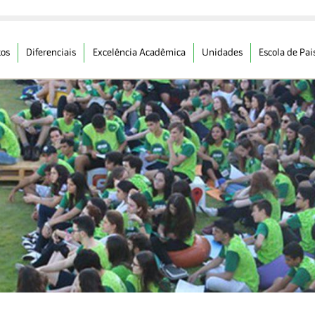
os
Diferenciais
Excelência Acadêmica
Unidades
Escola de Pai