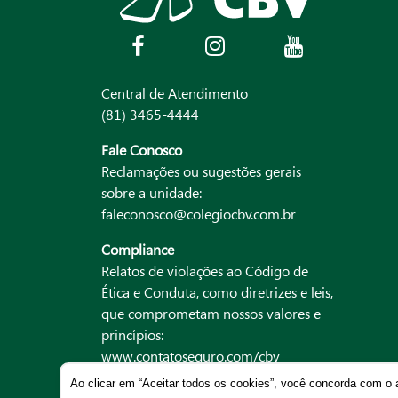
Central de Atendimento
(81) 3465-4444
Fale Conosco
Reclamações ou sugestões gerais
sobre a unidade:
faleconosco@colegiocbv.com.br
Compliance
Relatos de violações ao Código de
Ética e Conduta, como diretrizes e leis,
que comprometam nossos valores e
princípios:
www.contatoseguro.com/cbv
Ao clicar em “Aceitar todos os cookies”, você concorda com 