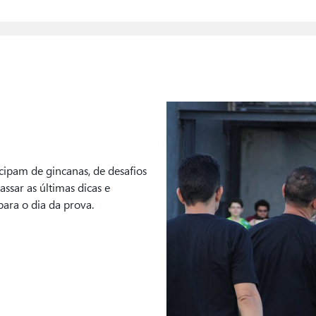
cipam de gincanas, de desafios
assar as últimas dicas e
para o dia da prova.