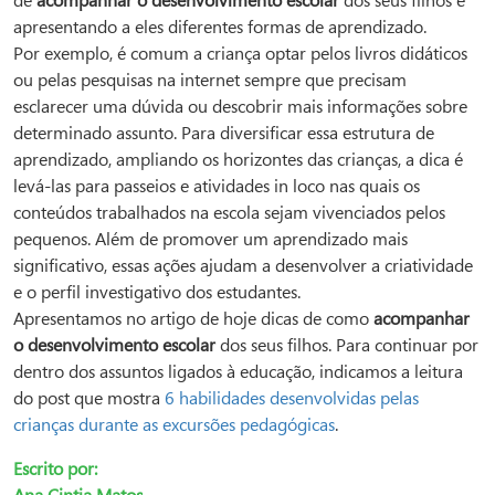
de
acompanhar o desenvolvimento escolar
dos seus filhos é
apresentando a eles diferentes formas de aprendizado.
Por exemplo, é comum a criança optar pelos livros didáticos
ou pelas pesquisas na internet sempre que precisam
esclarecer uma dúvida ou descobrir mais informações sobre
determinado assunto. Para diversificar essa estrutura de
aprendizado, ampliando os horizontes das crianças, a dica é
levá-las para passeios e atividades in loco nas quais os
conteúdos trabalhados na escola sejam vivenciados pelos
pequenos. Além de promover um aprendizado mais
significativo, essas ações ajudam a desenvolver a criatividade
e o perfil investigativo dos estudantes.
Apresentamos no artigo de hoje dicas de como
acompanhar
o desenvolvimento escolar
dos seus filhos. Para continuar por
dentro dos assuntos ligados à educação, indicamos a leitura
do post que mostra
6 habilidades desenvolvidas pelas
crianças durante as excursões pedagógicas
.
Escrito por: