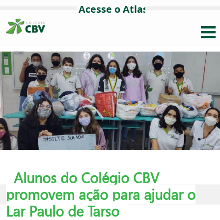
Alunos do Colégio CBV
promovem ação para ajudar o
Lar Paulo de Tarso