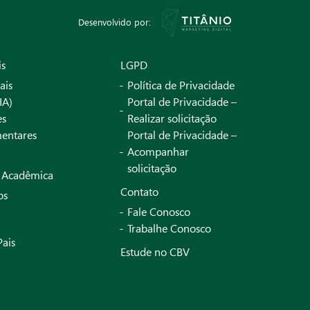
Desenvolvido por:
is
LGPD
ais
Política de Privacidade
IA)
Portal de Privacidade –
es
Realizar solicitação
entares
Portal de Privacidade –
Acompanhar
solicitação
a Acadêmica
Contato
os
Fale Conosco
Trabalhe Conosco
Pais
Estude no CBV