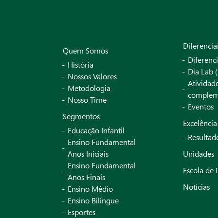
Diferencia
Quem Somos
Diferenci
História
Dia Lab (
Nossos Valores
Atividad
Metodologia
complem
Nosso Time
Eventos
Segmentos
Excelênci
Educação Infantil
Resultad
Ensino Fundamental
Anos Iniciais
Unidades
Ensino Fundamental
Escola de 
Anos Finais
Notícias
Ensino Médio
Ensino Bilíngue
Esportes